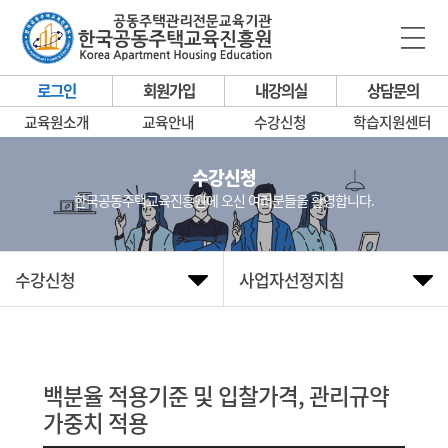
로그인
회원가입
내강의실
상담문의
교육원소개
교육안내
수강신청
학습지원센터
수강신청
한국공동주택교육진흥원에 오신 여러분들을 환영합니다.
수강신청
사업자선정지침
백분율 적용기준 및 입찰가격, 관리규약
가중치 적용