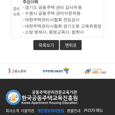
주요이력
- 경기도 공동주택 관리 감사위원
강사
- 수원시 공동주택 관리자문위원
소개
- 대한주택관리사협회 전임강사
- 대한주택관리사협회 경기도회 교육위원장
- 소방 방재사, 평생교육사, 법학사
목록보기
맨위로
회사소개
이용약관
개인정보처리방침
환불안내