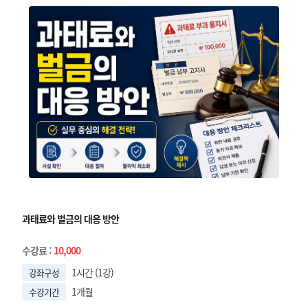
과태료와 벌금의 대응 방안
수강료
:
10,000
1시간 (1강)
강좌구성
1개월
수강기간