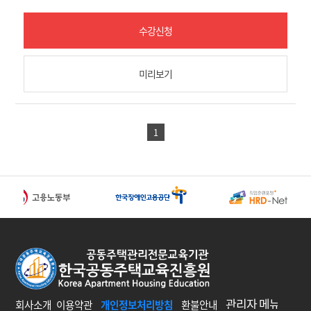
수강신청
미리보기
1
회사소개
이용약관
개인정보처리방침
환불안내