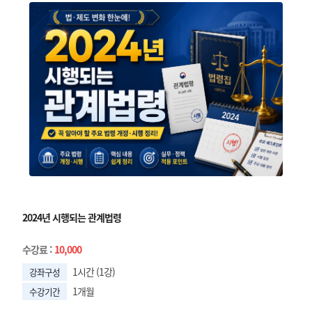
2024년 시행되는 관계법령
수강료
:
10,000
1시간 (1강)
강좌구성
1개월
수강기간