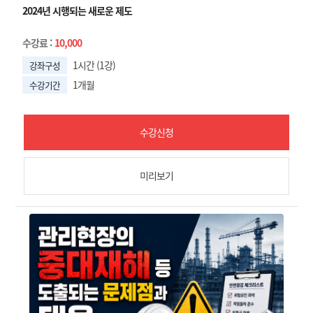
2024년 시행되는 새로운 제도
수강료
:
10,000
1시간 (1강)
강좌구성
1개월
수강기간
수강신청
미리보기