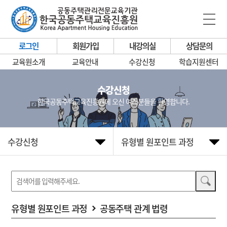
로그인
회원가입
내강의실
상담문의
교육원소개
교육안내
수강신청
학습지원센터
수강신청
한국공동주택교육진흥원에 오신 여러분들을 환영합니다.
수강신청
유형별 원포인트 과정
유형별 원포인트 과정
공동주택 관계 법령