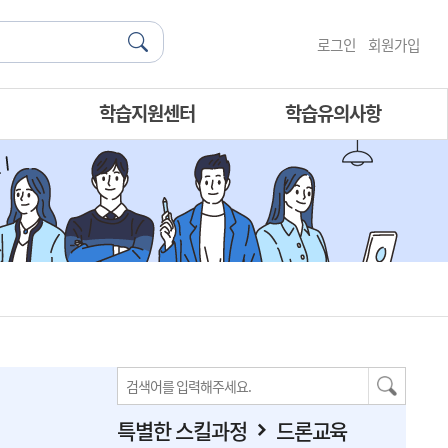
로그인
회원가입
학습지원센터
학습유의사항
특별한 스킬과정
드론교육