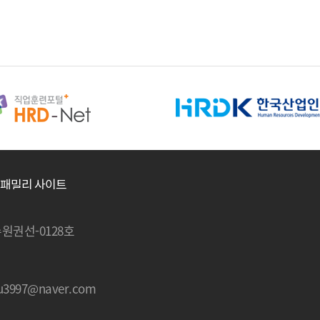
-수원권선-0128호
edu3997@naver.com