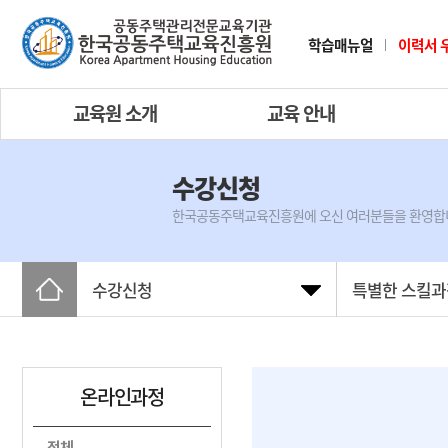
학습매뉴얼
이력서 
교육원 소개
교육 안내
수강신청
한국공동주택교육진흥원에 오신 여러분들을 환영합
수강신청
특별한 스킬과
온라인과정
전체