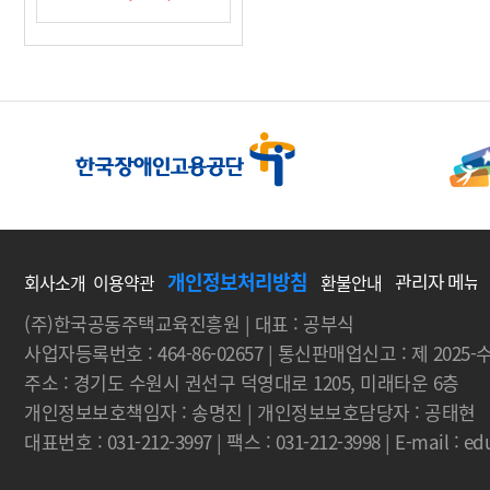
개인정보처리방침
회사소개
이용약관
환불안내
(주)한국공동주택교육진흥원 | 대표 : 공부식
사업자등록번호 : 464-86-02657 | 통신판매업신고 : 제 2025
주소 : 경기도 수원시 권선구 덕영대로 1205, 미래타운 6층
개인정보보호책임자 : 송명진 | 개인정보보호담당자 : 공태현
대표번호 : 031-212-3997 | 팩스 : 031-212-3998 | E-mail : 