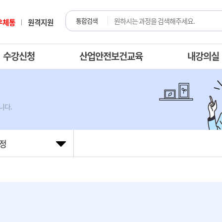
통합검색
우체통
원격지원
수강신청
산업안전보건교육
내강의실
니다.
정