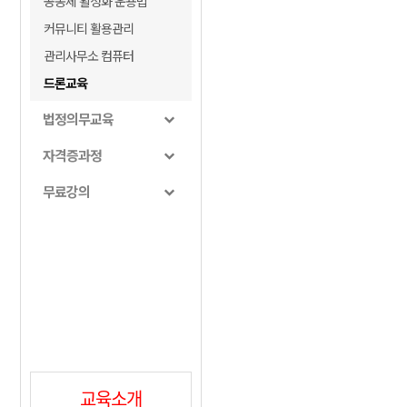
공동체 활성화 운용법
커뮤니티 활용관리
관리사무소 컴퓨터
드론교육
법정의무교육
자격증과정
무료강의
교육소개